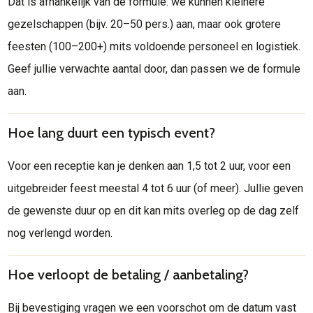
Dat is afhankelijk van de formule: we kunnen kleinere
gezelschappen (bijv. 20–50 pers.) aan, maar ook grotere
feesten (100–200+) mits voldoende personeel en logistiek.
Geef jullie verwachte aantal door, dan passen we de formule
aan.
Hoe lang duurt een typisch event?
Voor een receptie kan je denken aan 1,5 tot 2 uur, voor een
uitgebreider feest meestal 4 tot 6 uur (of meer). Jullie geven
de gewenste duur op en dit kan mits overleg op de dag zelf
nog verlengd worden.
Hoe verloopt de betaling / aanbetaling?
Bij bevestiging vragen we een voorschot om de datum vast