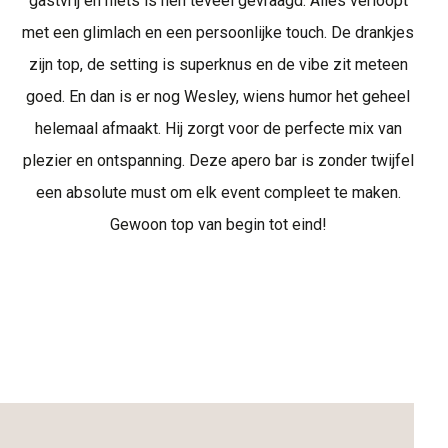
gastvrij en niets is hen teveel gevraagd. Alles verloopt
met een glimlach en een persoonlijke touch. De drankjes
zijn top, de setting is superknus en de vibe zit meteen
goed. En dan is er nog Wesley, wiens humor het geheel
helemaal afmaakt. Hij zorgt voor de perfecte mix van
plezier en ontspanning. Deze apero bar is zonder twijfel
een absolute must om elk event compleet te maken.
Gewoon top van begin tot eind!