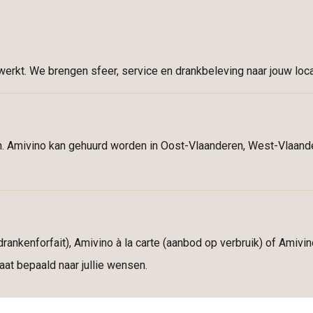
erkt. We brengen sfeer, service en drankbeleving naar jouw loca
en. Amivino kan gehuurd worden in Oost-Vlaanderen, West-Vlaan
rankenforfait), Amivino à la carte (aanbod op verbruik) of Amivi
at bepaald naar jullie wensen.