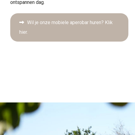
ontspannen dag.
Wil je onze mobiele aperobar huren? Klik
hier.