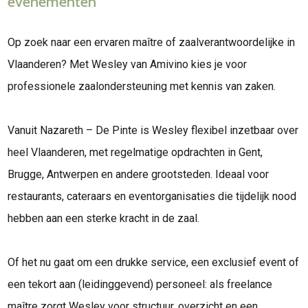
evenementen
Op zoek naar een ervaren maître of zaalverantwoordelijke in
Vlaanderen? Met Wesley van Amivino kies je voor
professionele zaalondersteuning met kennis van zaken.
Vanuit Nazareth – De Pinte is Wesley flexibel inzetbaar over
heel Vlaanderen, met regelmatige opdrachten in Gent,
Brugge, Antwerpen en andere grootsteden. Ideaal voor
restaurants, cateraars en eventorganisaties die tijdelijk nood
hebben aan een sterke kracht in de zaal.
Of het nu gaat om een drukke service, een exclusief event of
een tekort aan (leidinggevend) personeel: als freelance
maître zorgt Wesley voor structuur, overzicht en een