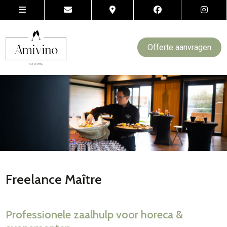
Offerte aanvragen
Freelance Maître
Professionele zaalhulp voor horeca &